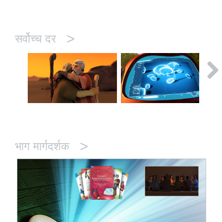
>
सर्वोच्च दर
>
भाग मार्गदर्शक