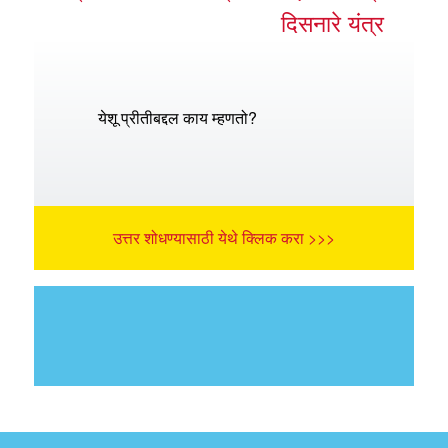
दिसनारे यंत्र
येशू प्रीतीबद्दल काय म्हणतो?
उत्तर शोधण्यासाठी येथे क्लिक करा >>>