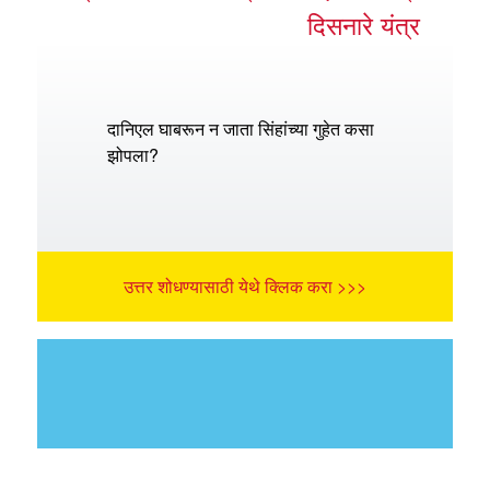
दिसनारे यंत्र
दानिएल घाबरून न जाता सिंहांच्या गुहेत कसा
झोपला?
उत्तर शोधण्यासाठी येथे क्लिक करा >>>