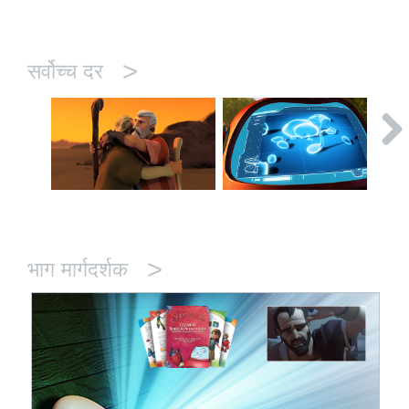
>
सर्वोच्च दर
>
भाग मार्गदर्शक