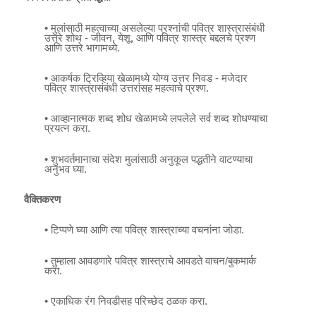
• मुलांसाठी महत्वाच्या असलेल्या प्रश्नांची पवित्र शास्त्रासंबंधी
उत्तरे शोथ - जीवन, येशू, आणि पवित्र शास्त्र बद्दलचे प्रश्ण
आणि उत्तरे भागामध्ये.
• आकर्षक ट्रिव्हिया खेळामध्ये योग्य उत्तर निवड - मजेदार
पवित्र शास्त्रासंबंधी उत्तरांसह महत्वाचे प्रश्ण.
• आव्हानात्मक शब्द शोध खेळामध्ये लपलेले सर्व शब्द शोधण्याचा
प्रयत्न करा.
• शुभवर्तमानाचा संदेश मुलांसाठी अनुकूल पद्धतीने वाटण्याचा
अनुभव घ्या.
वैक्तिकरण
• टिप्पणे घ्या आणि त्या पवित्र शास्त्राच्या वचनांना जोडा.
• तुम्हाला आवडणारे पवित्र शास्त्राचे आवडते वाचन/बुकमार्क
करा.
• एकाधिक रंग निवडीसह परिच्छेद ठळक करा.