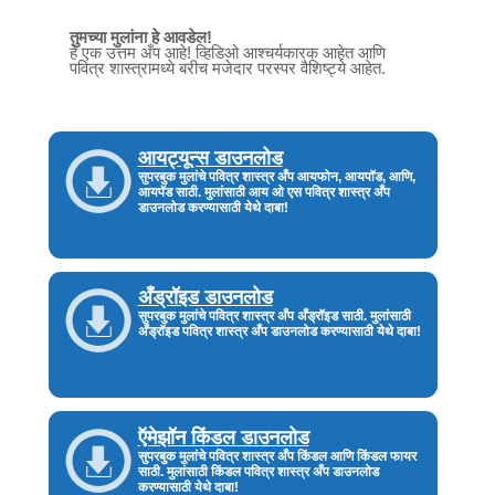
तुमच्या मुलांना हे आवडेल!
हे एक उत्तम अँप आहे! व्हिडिओ आश्चर्यकारक आहेत आणि
पवित्र शास्त्रामध्ये बरीच मजेदार परस्पर वैशिष्ट्ये आहेत.
आयट्यून्स डाउनलोड
सुपरबुक मुलांचे पवित्र शास्त्र अँप आयफोन, आयपॉड, आणि,
आयपॅड साठी. मुलांसाठी आय ओ एस पवित्र शास्त्र अँप
डाउनलोड करण्यासाठी येथे दाबा!
अँड्रॉइड डाउनलोड
सुपरबुक मुलांचे पवित्र शास्त्र अँप अँड्रॉइड साठी. मुलांसाठी
अँड्रॉइड पवित्र शास्त्र अँप डाउनलोड करण्यासाठी येथे दाबा!
ऍमेझॉन किंडल डाउनलोड
सुपरबुक मुलांचे पवित्र शास्त्र अँप किंडल आणि किंडल फायर
साठी. मुलांसाठी किंडल पवित्र शास्त्र अँप डाउनलोड
करण्यासाठी येथे दाबा!