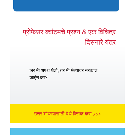
प्रोफेसर क्वांटमचे प्रश्न & एक विचित्र
दिसनारे यंत्र
जर मी शपथ घेतो, तर मी मेल्यावर नरकात
जाईन का?
उत्तर शोधण्यासाठी येथे क्लिक करा >>>