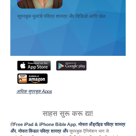
नोंदणी करा
सुपरबुक मुलांचे पवित्र शास्त्र अँप विडिओ आणि खेळ
भाषा बदला
अधिक सुपरबुक Apps
साहस सुरू करू द्या!
ही
Free iPad & iPhone Bible App
,
मोफत अँड्रॉइड पवित्र शास्त्र
अँप
,
मोफत किंडल पवित्र शास्त्र अँप
सुपरबुक ऍनिमेशन भाग जे