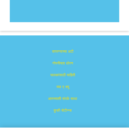
वापरण्याच्या अटी
गोपनीयता धोरण
पालकांसाठी माहिती
यफ ए क्यु
आमच्याशी संपर्क साधा
कुकी सेटीन्ग्स