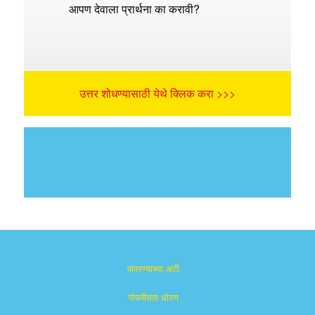
आपण देवाला प्रार्थना का करावी?
उत्तर शोधण्यासाठी येथे क्लिक करा >>>
वापरण्याच्या अटी
गोपनीयता धोरण