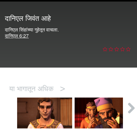
करा
दानिएल जिवंत आहे
ला
दानिएल सिंहांच्या गुहेतून वाचला.
दानिएल 6:27
>
या भागातून अधिक