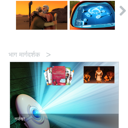
>
भाग मार्गदर्शक
गर्जना!