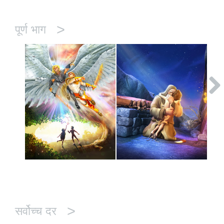
>
पूर्ण भाग
>
सर्वोच्च दर