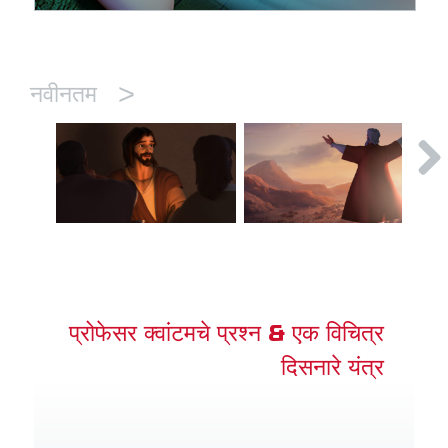
>
नवीनतम
प्रोफेसर क्वांटमचे प्रश्न & एक विचित्र
दिसनारे यंत्र