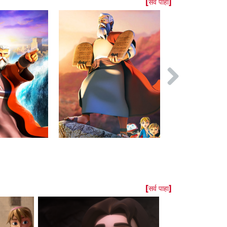
[सर्व पाहा]
[सर्व पाहा]