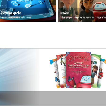
पेरण्याचा दृष्टांत
कालेब
बी पेरणारा दृष्टांत सामायिक करतो.
शौल प्रभूच्या अनुयायांना मारण्यास उत्सुक होत