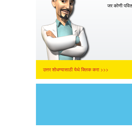
जर कोणी पवित्
उत्तर शोधण्यासाठी येथे क्लिक करा >>>