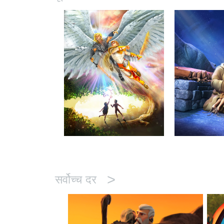
>
सर्वोच्च दर