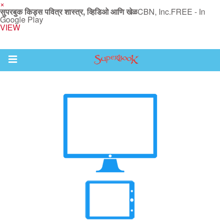
×
सुपरबुक किड्स पवित्र शास्त्र, व्हिडिओ आणि खेळ
CBN, Inc.
FREE - In
Google Play
VIEW
Return to Content
ास्त्र