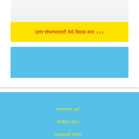
उत्तर शोधण्यासाठी येथे क्लिक करा >>>
वापरण्याच्या अटी
गोपनीयता धोरण
पालकांसाठी माहिती