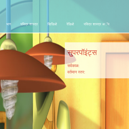
भाग
पवित्र शास्त्र
व्हिडिओ
रेडिओ
पवित्र शास्त्र अॅप
सुपरपॉइंट्स
सर्वकाळ:
वर्तमान स्तर: