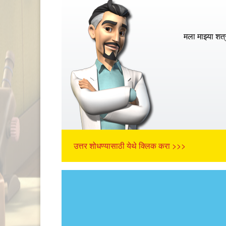
मला माझ्या शत
उत्तर शोधण्यासाठी येथे क्लिक करा >>>