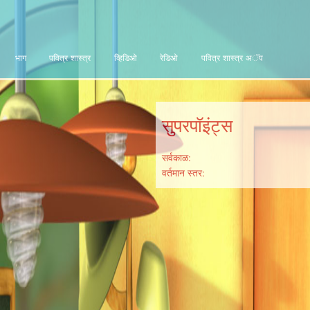
भाग
पवित्र शास्त्र
व्हिडिओ
रेडिओ
पवित्र शास्त्र अॅप
सुपरपॉइंट्स
सर्वकाळ:
वर्तमान स्तर: