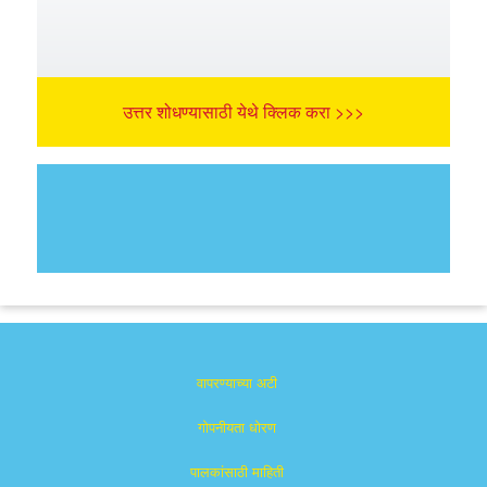
उत्तर शोधण्यासाठी येथे क्लिक करा >>>
वापरण्याच्या अटी
गोपनीयता धोरण
पालकांसाठी माहिती