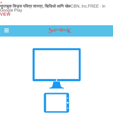
×
सुपरबुक किड्स पवित्र शास्त्र, व्हिडिओ आणि खेळ
CBN, Inc.
FREE - In
Google Play
VIEW
Return to Content
ास्त्र